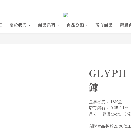
頁
關於我們
商品系列
商品分類
所有商品
精選
GLYPH
鍊
金屬材質： 18K金
培育鑽石： 0.05-0.1
尺寸： 總長45cm （
預購商品將於21-30個