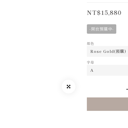
NT$15,880
-開放預購中-
顏色
字母