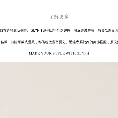
了解更多
自在詮釋真我個性。GLYPH 系列以字母為靈感，雕琢專屬符號，散發低調而
計簡約精緻，無論單戴或疊戴，都能綻放豐富變化。透過專屬於妳的美感搭配，展
MARK YOUR STYLE WITH GLYPH