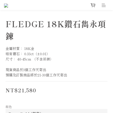
FLEDGE 18K鑽石雋永項
鍊
金屬材質： 18K金
培育鑽石： 0.33ct（±0.01）
尺寸： 40-45cm （不含吊牌）
現貨商品於3個工作天寄出
預購及訂製商品將於21-30個工作天寄出
NT$21,580
顏色