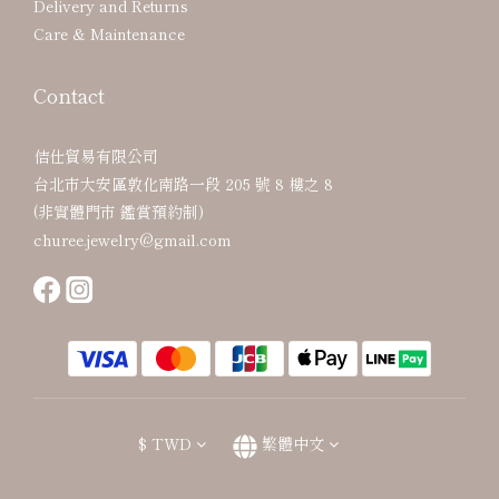
Delivery and Returns
Care & Maintenance
Contact
佶仕貿易有限公司
台北市大安區敦化南路一段 205 號 8 樓之 8
(非實體門市 鑑賞預約制)
churee.jewelry@gmail.com
$
TWD
繁體中文