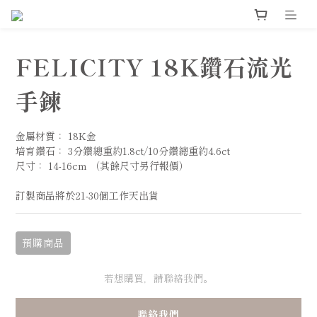
FELICITY 18K鑽石流光
手鍊
金屬材質： 18K金
培育鑽石： 3分鑽總重約1.8ct/10分鑽總重約4.6ct
尺寸： 14-16cm （其餘尺寸另行報價）
訂製商品將於21-30個工作天出貨
預購商品
若想購買，請聯絡我們。
聯絡我們