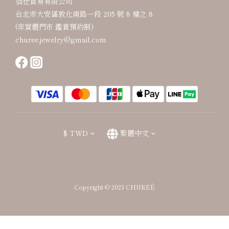
佶仕貿易有限公司
台北市大安區敦化南路一段 205 號 8 樓之 8
(非實體門市 鑑賞預約制)
churee.jewelry@gmail.com
$
TWD
繁體中文
Copyright © 2023 CHUREÈ