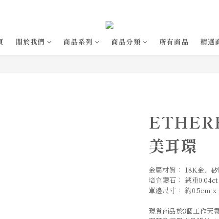
頁
關於我們
商品系列
商品分類
所有商品
精選
ETHER
美耳環
金屬材質： 18K金、
培育鑽石： 總重0.04ct
單邊尺寸： 約0.5cm x 
現貨商品於3個工作天