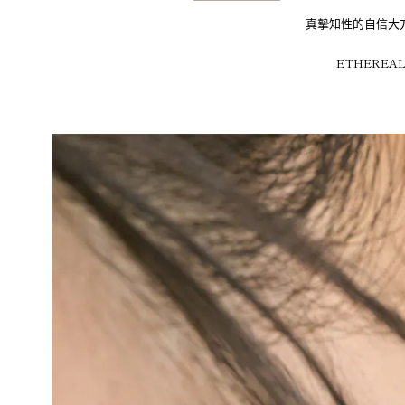
真摯知性的自信大
ETHEREA