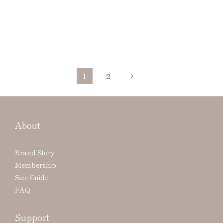
1
2
About
Brand Story
Membership
Size Guide
FAQ
Support