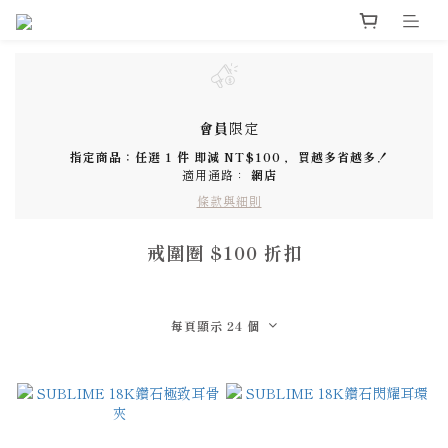
會員
限定
指定商品：任選 1 件 即減 NT$100 ，買越多省越多！
適用通路：
網店
條款與細則
戒圍圈 $100 折扣
每頁顯示 24 個