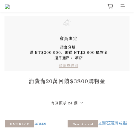
會員
限定
指定分類:
滿
NT$200,000
，即送
NT$3,800 購物金
適用通路：
網店
條款與細則
消費滿20萬回饋$3800購物金
每頁顯示 24 個
EMBRACE
New Arrival