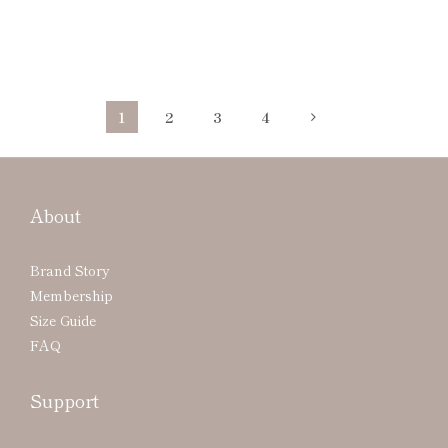
1
2
3
4
About
Brand Story
Membership
Size Guide
FAQ
Support