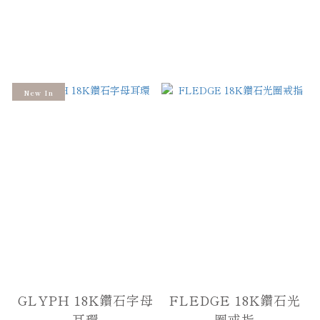
New In
GLYPH 18K鑽石字母
FLEDGE 18K鑽石光
耳環
圈戒指