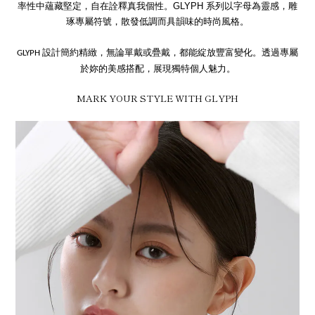
率性中蘊藏堅定，自在詮釋真我個性。GLYPH 系列以字母為靈感，雕
琢專屬符號，散發低調而具韻味的時尚風格。
GLYPH 設計簡約精緻，無論單戴或疊戴，都能綻放豐富變化。透過專屬
於妳的美感搭配，展現獨特個人魅力。
MARK YOUR STYLE WITH GLYPH