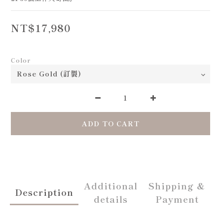
NT$17,980
Color
ADD TO CART
Additional
Shipping &
Description
details
Payment