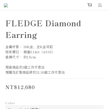
FLEDGE Diamond
Earring
金屬材質： 18K金、全K金耳釦
培育鑽石： 總重0.14ct（±0.01）
垂鍊尺寸： 約1.5cm
現貨商品於3個工作天寄出
預購及訂製商品將於21-30個工作天寄出
NT$12,680
Color