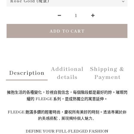
ADD TO CART
Additional
Shipping &
Description
details
Payment
擁抱生活的各種變化，珍視自我信念，每個階段都是最好的妳。
璀璨閃
FLEDGE
耀的
系列，是成熟獨立的寓意延伸。
FLEDGE
飽滿多鑽的輕奢時尚，慶祝所有美好的時刻。
透過專屬於妳
的美感搭配，展現獨特個人魅力。
DEFINE YOUR FULL-FLEDGED FASHION