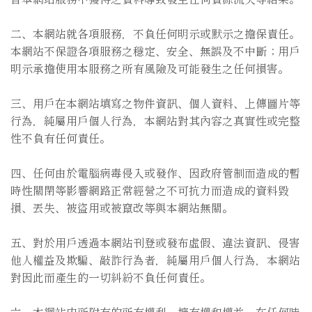
二、本網站就各項服務，不負任何明示或默示之擔保責任。
本網站不保證各項服務之穩定、安全、無誤及不中斷；用戶
明示承擔使用本服務之所有風險及可能發生之任何損害。
三、用戶在本網站填寫之物件資訊、個人資料、上傳圖片等
行為，純屬用戶個人行為，本網站對其內容之真實性或完整
性不負有任何責任。
四、任何由於電腦病毒侵入或發作、因政府管制而造成的暫
時性關閉等影響網路正常經營之不可抗力而造成的資料毀
損、丟失、被盜用或被竄改等與本網站無關。
五、對於用戶透過本網站刊登或發布虛假、違法資訊、侵害
他人權益及欺騙、敲詐行為者，純屬用戶個人行為，本網站
對因此而產生的一切糾紛不負任何責任。
六、本網站内所附有的所有權利、擁有權和權益，在任何時