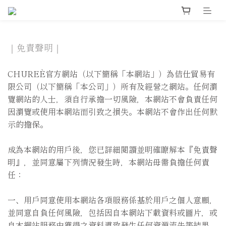
｜免責聲明｜
CHUREÈ官方網站（以下簡稱「本網站」）為佶仕貿易有
限公司（以下簡稱「本公司」）所有及經營之網站。任何瀏
覽網站的人士，須自行承擔一切風險，本網站不會負責任何
因瀏覽或使用本網站而引致之損失。本網站不會作出任何默
示的擔保。
成為本網站的用戶後，您已詳細閱讀並明確瞭解本『免責聲
明』，並同意屬下列情況發生時，本網站毋需負擔任何責
任：
一、用戶同意使用本網站各項服務係基於用戶之個人意願，
並同意自負任何風險，包括因自本網站下載資料或圖片，或
自本網站服務中獲得之資料導致發生任何資源流失等結果。