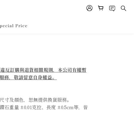
pecial Price
意違反訂購與退貨相關規則，本公司有權暫
服務，敬請留意自身權益。
認尺寸及顏色，恕無提供換貨服務。
重量 ±0.01克拉、長度 ±0.5cm等，皆